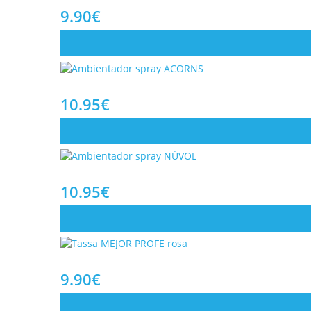
9.90
€
10.95
€
10.95
€
9.90
€