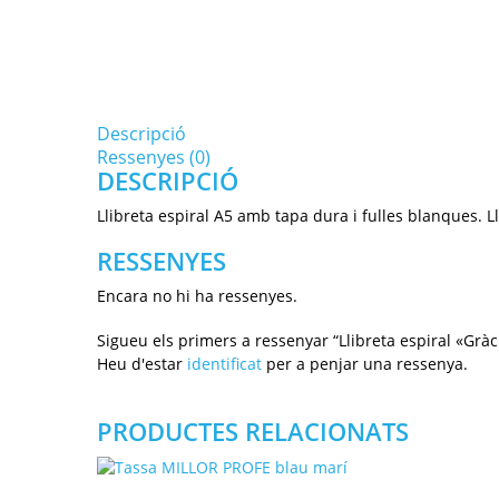
Descripció
Ressenyes (0)
DESCRIPCIÓ
Llibreta espiral A5 amb tapa dura i fulles blanques. Ll
RESSENYES
Encara no hi ha ressenyes.
Sigueu els primers a ressenyar “Llibreta espiral «Gràc
Heu d'estar
identificat
per a penjar una ressenya.
PRODUCTES RELACIONATS