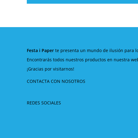
Festa i Paper
te presenta un mundo de ilusión para l
Encontrarás todos nuestros productos en nuestra web,
¡Gracias por visitarnos!
CONTACTA CON NOSOTROS
REDES SOCIALES