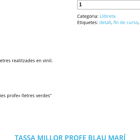
Categoria:
Llibreta
Etiquetes:
detall
,
fin de curso
etres realitzades en vinil.
ies profe» lletres verdes”
TASSA MILLOR PROFE BLAU MARÍ