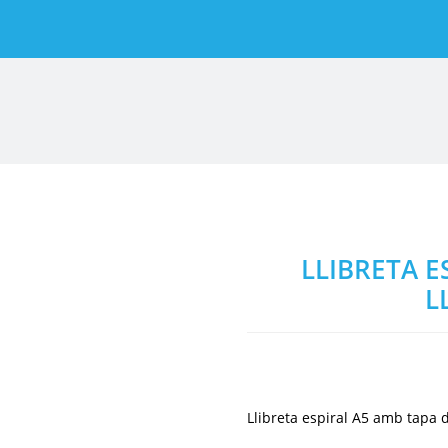
LLIBRETA E
L
Llibreta espiral A5 amb tapa d