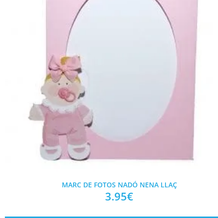
MARC DE FOTOS NADÓ NENA LLAÇ
3.95
€