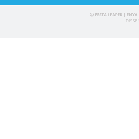
FESTA i PAPER | ENYA
DISS