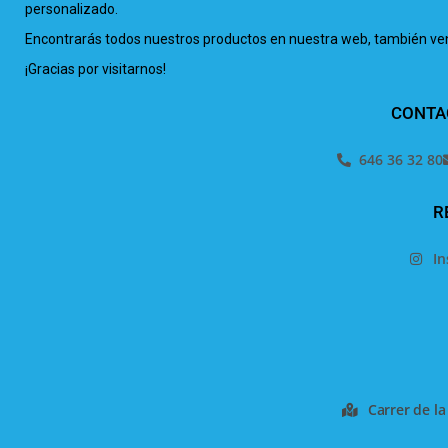
personalizado.
Encontrarás todos nuestros productos en nuestra web, también venta
¡Gracias por visitarnos!
CONTA
646 36 32 80
R
I
Carrer de la