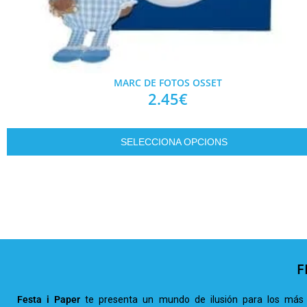
MARC DE FOTOS OSSET
2.45
€
SELECCIONA OPCIONS
F
Festa i Paper
te presenta un mundo de ilusión para los más 