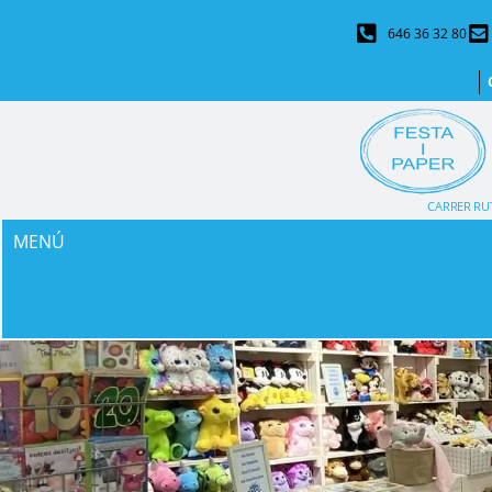
646 36 32 80
CARRER RUT
MENÚ