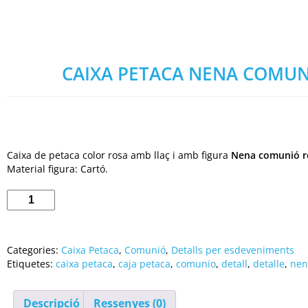
CAIXA PETACA NENA COMUNI
Caixa de petaca color rosa amb llaç i amb figura
Nena comunió 
Material figura: Cartó.
Categories:
Caixa Petaca
,
Comunió
,
Detalls per esdeveniments
Etiquetes:
caixa petaca
,
caja petaca
,
comunio
,
detall
,
detalle
,
nen
Descripció
Ressenyes (0)