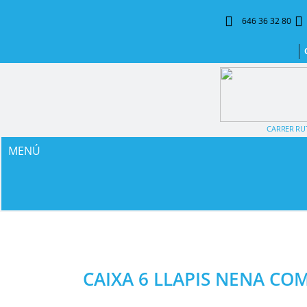
646 36 32 80
CARRER RUT
MENÚ
CAIXA 6 LLAPIS NENA CO