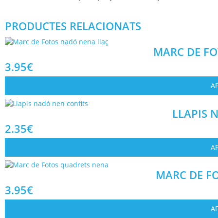
PRODUCTES RELACIONATS
MARC DE FO
3.95
€
AF
LLAPIS 
2.35
€
AF
MARC DE F
3.95
€
AF