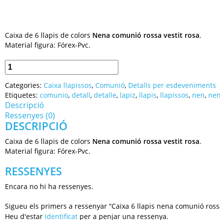
Caixa de 6 llapis de colors
Nena comunió rossa vestit rosa
.
Material figura: Fórex-Pvc.
Categories:
Caixa llapissos
,
Comunió
,
Detalls per esdeveniments
Etiquetes:
comunio
,
detall
,
detalle
,
lapiz
,
llapis
,
llapissos
,
nen
,
ne
Descripció
Ressenyes (0)
DESCRIPCIÓ
Caixa de 6 llapis de colors
Nena comunió rossa vestit rosa
.
Material figura: Fórex-Pvc.
RESSENYES
Encara no hi ha ressenyes.
Sigueu els primers a ressenyar “Caixa 6 llapis nena comunió rossa 
Heu d'estar
identificat
per a penjar una ressenya.