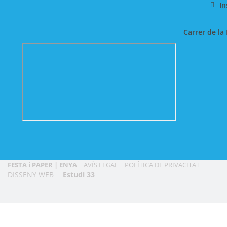
I
Carrer de la 
FESTA i PAPER | ENYA
AVÍS LEGAL
POLÍTICA DE PRIVACITAT
DISSENY WEB
Estudi 33