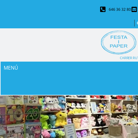
646 36 32 80
CARRER RUT
MENÚ