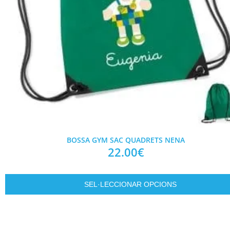
BOSSA GYM SAC QUADRETS NENA
22.00
€
SEL·LECCIONAR OPCIONS