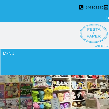
646 36 32 80
CARRER RUT
MENÚ