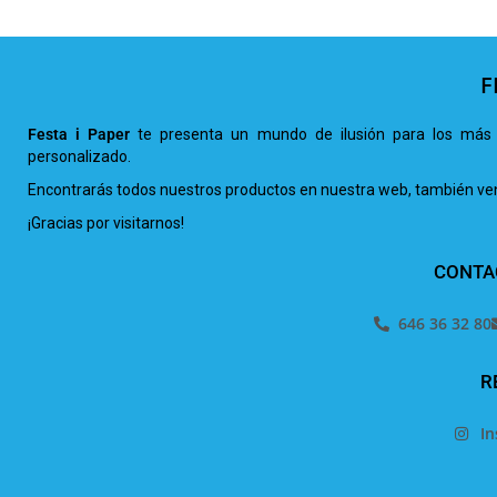
F
Festa i Paper
te presenta un mundo de ilusión para los más 
personalizado.
Encontrarás todos nuestros productos en nuestra web, también venta
¡Gracias por visitarnos!
CONTA
646 36 32 80
R
I