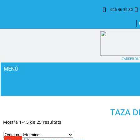
646 36 32 80
CARRER RUT
MENÚ
TAZA D
Mostra 1–15 de 25 resultats