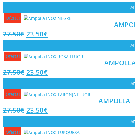
AF
Oferta!
AMPOL
27.50
€
23.50
€
AF
Oferta!
AMPOLLA
27.50
€
23.50
€
AF
Oferta!
AMPOLLA I
27.50
€
23.50
€
AF
Oferta!