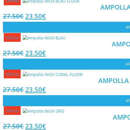
Oferta!
AMPOLLA
27.50
€
23.50
€
AF
Oferta!
AMPO
27.50
€
23.50
€
AF
Oferta!
AMPOLLA 
27.50
€
23.50
€
AF
Oferta!
AMPO
27.50
€
23.50
€