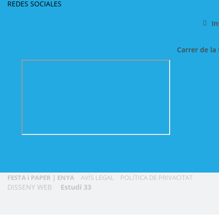
REDES SOCIALES
I
Carrer de la 
FESTA i PAPER | ENYA
AVÍS LEGAL
POLÍTICA DE PRIVACITAT
DISSENY WEB
Estudi 33