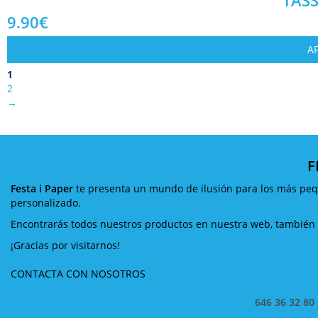
9.90
€
AF
1
2
→
F
Festa i Paper
te presenta un mundo de ilusión para los más pequ
personalizado.
Encontrarás todos nuestros productos en nuestra web, también v
¡Gracias por visitarnos!
CONTACTA CON NOSOTROS
646 36 32 80