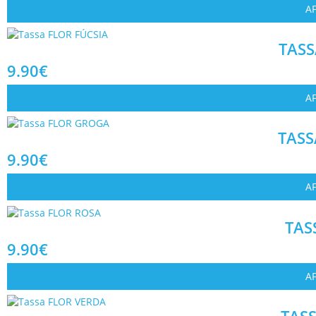
AF
TASS
9.90
€
AF
TASS
9.90
€
AF
TAS
9.90
€
AF
TAS