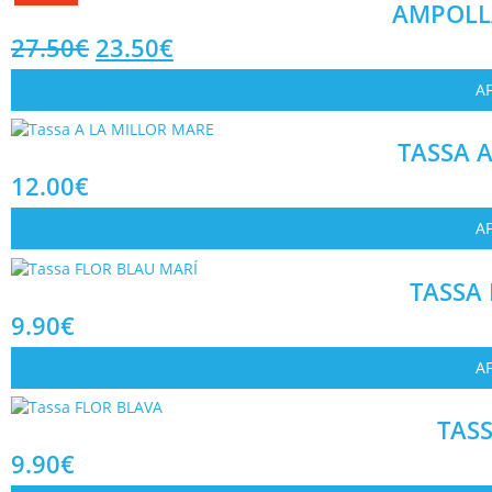
AMPOLL
27.50
€
23.50
€
AF
TASSA 
12.00
€
AF
TASSA
9.90
€
AF
TAS
9.90
€