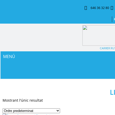
646 36 32 80
CARRER RUT
MENÚ
L
Mostrant l'únic resultat