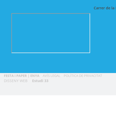
Carrer de la 
FESTA i PAPER | ENYA
AVÍS LEGAL
POLÍTICA DE PRIVACITAT
DISSENY WEB
Estudi 33