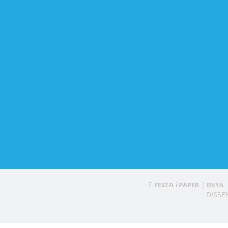
FESTA i PAPER | ENYA
DISS