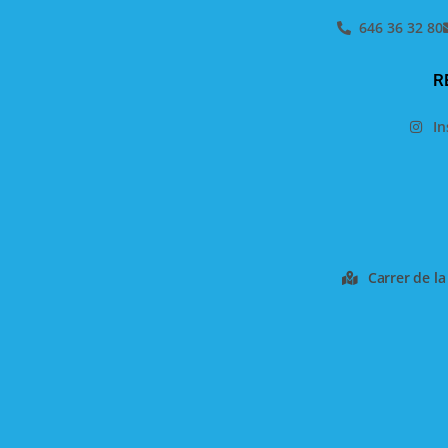
646 36 32 80
R
I
Carrer de la