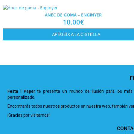
ÀNEC DE GOMA – ENGINYER
10.00
€
AFEGEIX A LA CISTELLA
F
Festa i Paper
te presenta un mundo de ilusión para los más 
personalizado.
Encontrarás todos nuestros productos en nuestra web, también venta
¡Gracias por visitarnos!
CONTA