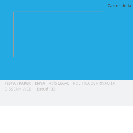
Carrer de la 
FESTA i PAPER | ENYA
AVÍS LEGAL
POLÍTICA DE PRIVACITAT
DISSENY WEB
Estudi 33