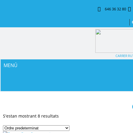
646 36 32 80
CARRER RUT
MENÚ
S'estan mostrant 8 resultats