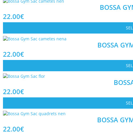
BOSSA GY
22.00
€
SE
BOSSA GYM
22.00
€
SE
BOSSA
22.00
€
SE
BOSSA GYM
22.00
€