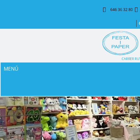
646 36 32 80
CARRER RUT
MENÚ