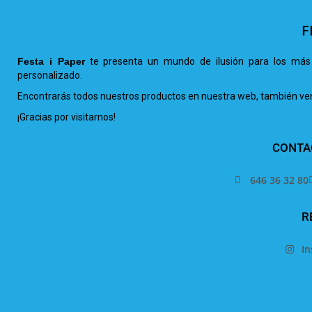
F
Festa i Paper
te presenta un mundo de ilusión para los más 
personalizado.
Encontrarás todos nuestros productos en nuestra web, también venta
¡Gracias por visitarnos!
CONTA
646 36 32 80
R
I