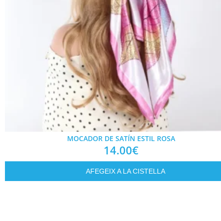
MOCADOR DE SATÍN ESTIL ROSA
14.00
€
AFEGEIX A LA CISTELLA