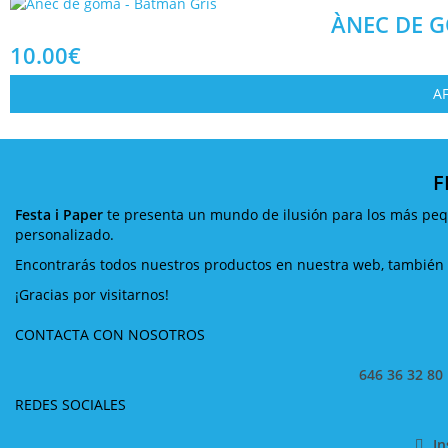
ÀNEC DE G
10.00
€
AF
F
Festa i Paper
te presenta un mundo de ilusión para los más pequ
personalizado.
Encontrarás todos nuestros productos en nuestra web, también v
¡Gracias por visitarnos!
CONTACTA CON NOSOTROS
646 36 32 80
REDES SOCIALES
I