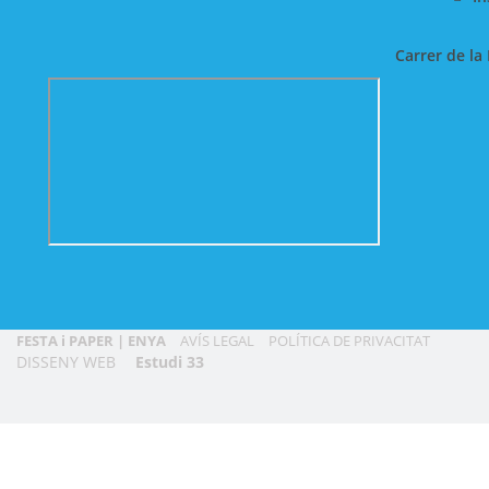
Carrer de la 
FESTA i PAPER | ENYA
AVÍS LEGAL
POLÍTICA DE PRIVACITAT
DISSENY WEB
Estudi 33