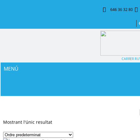
646 36 32 80
CARRER RUT
MENÚ
Mostrant l'únic resultat