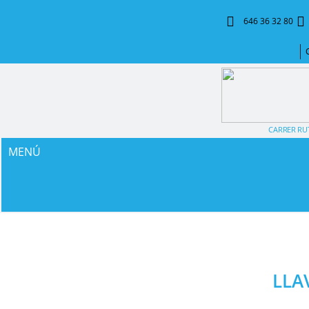
646 36 32 80
CARRER RUT
MENÚ
LLA