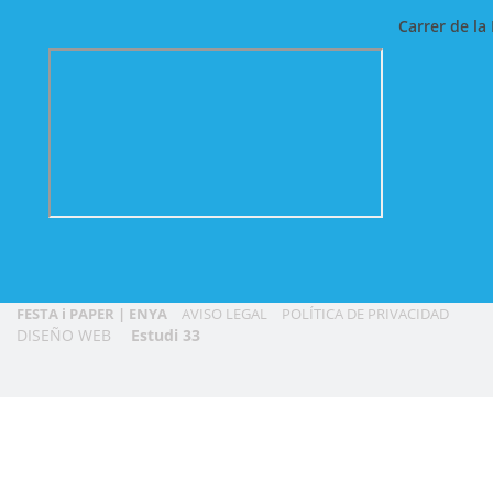
Carrer de la 
FESTA i PAPER | ENYA
AVISO LEGAL
POLÍTICA DE PRIVACIDAD
DISEÑO WEB
Estudi 33