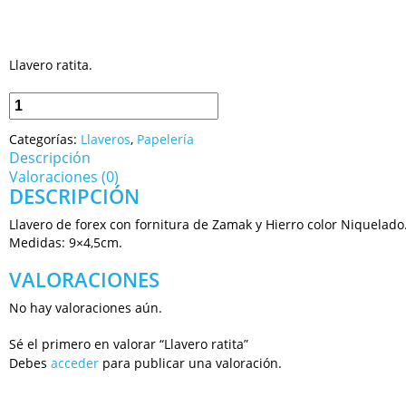
Llavero ratita.
Categorías:
Llaveros
,
Papelería
Descripción
Valoraciones (0)
DESCRIPCIÓN
Llavero de forex con fornitura de Zamak y Hierro color Niquelado
Medidas: 9×4,5cm.
VALORACIONES
No hay valoraciones aún.
Sé el primero en valorar “Llavero ratita”
Debes
acceder
para publicar una valoración.